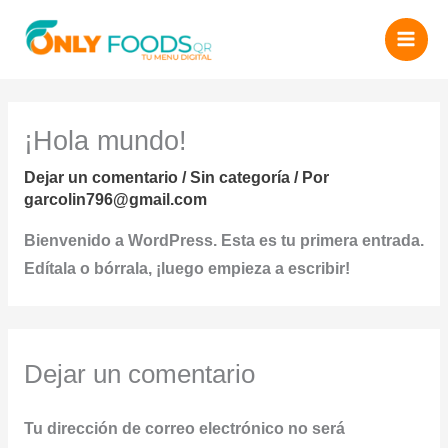
Ir
al
contenido
¡Hola mundo!
Dejar un comentario
/
Sin categoría
/ Por
garcolin796@gmail.com
Bienvenido a WordPress. Esta es tu primera entrada.
Edítala o bórrala, ¡luego empieza a escribir!
Dejar un comentario
Tu dirección de correo electrónico no será