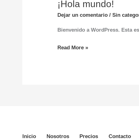
¡Hola mundo!
¡Hola
mundo!
Dejar un comentario
/
Sin catego
Bienvenido a WordPress. Esta es 
Read More »
Inicio
Nosotros
Precios
Contacto