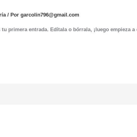
ría
/ Por
garcolin796@gmail.com
tu primera entrada. Edítala o bórrala, ¡luego empieza a 